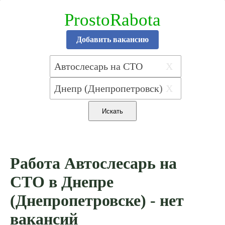
ProstoRabota
Добавить вакансию
X
X
Работа Автослесарь на
СТО в Днепре
(Днепропетровске) - нет
вакансий