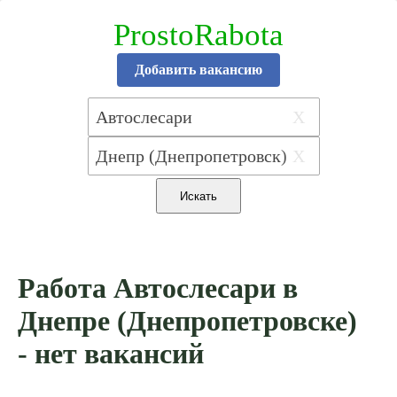
ProstoRabota
Добавить вакансию
X
X
Работа Автослесари в
Днепре (Днепропетровске)
- нет вакансий