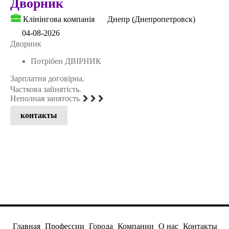
Дворник
Клінінгова компанія
Днепр (Днепропетровск)
04-08-2026
Дворник
Потрібен ДВІРНИК
Зарплатня договірна.
Часткова зайнятість.
Неполная занятость
контакты
Главная
Профессии
Города
Компании
О нас
Контакты