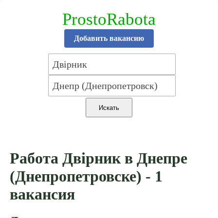
ProstoRabota
Добавить вакансию
Работа Двірник в Днепре
(Днепропетровске) - 1
вакансия