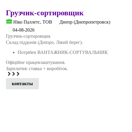
Грузчик-сортировщик
Нiко Паллетс, ТОВ
Днепр (Днепропетровск)
04-08-2026
Грузчик-сортировщик
Склад піддонів (Дніпро, Лівий берег).
Потрібен ВАНТАЖНИК-СОРТУВАЛЬНИК
Офіційне працевлаштування.
Зарплатня: ставка + виробіток.
контакты