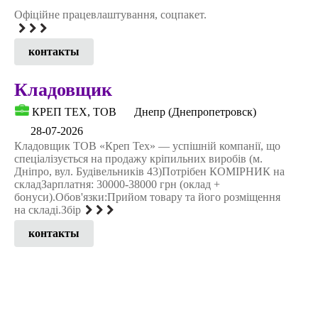
Офіційне працевлаштування, соцпакет.
контакты
Кладовщик
КРЕП ТЕХ, ТОВ
Днепр (Днепропетровск)
28-07-2026
Кладовщик ТОВ «Креп Тех» — успішній компанії, що
спеціалізується на продажу кріпильних виробів (м.
Дніпро, вул. Будівельників 43)Потрібен КОМІРНИК на
складЗарплатня: 30000-38000 грн (оклад +
бонуси).Обов'язки:Прийом товару та його розміщення
на складі.Збір
контакты