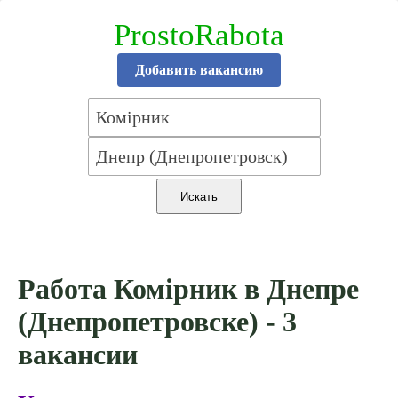
ProstoRabota
Добавить вакансию
Работа Комірник в Днепре
(Днепропетровске) - 3
вакансии