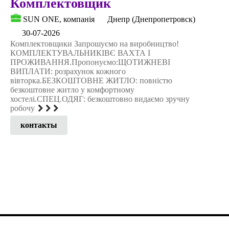
Комплектовщик
SUN ONE, компанія
Днепр (Днепропетровск)
30-07-2026
Комплектовщики Запрошуємо на виробництво!
КОМПЛЕКТУВАЛЬНИКІВЄ ВАХТА І
ПРОЖИВАННЯ.Пропонуємо:ЩОТИЖНЕВІ
ВИПЛАТИ: розрахунок кожного
вівторка.БЕЗКОШТОВНЕ ЖИТЛО: повністю
безкоштовне житло у комфортному
хостелі.СПЕЦ.ОДЯГ: безкоштовно видаємо зручну
робочу
контакты