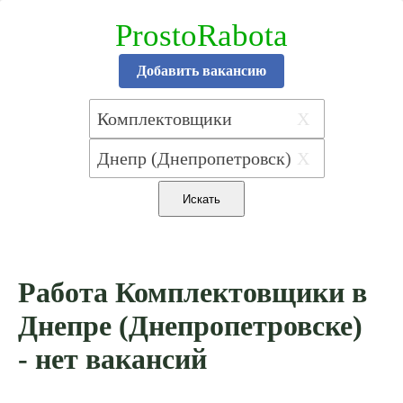
ProstoRabota
Добавить вакансию
X
X
Работа Комплектовщики в
Днепре (Днепропетровске)
- нет вакансий