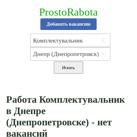
ProstoRabota
Добавить вакансию
X
X
Работа Комплектувальник
в Днепре
(Днепропетровске) - нет
вакансий