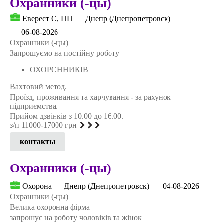
Охранники (-цы)
Еверест О, ПП
Днепр (Днепропетровск)
06-08-2026
Охранники (-цы)
Запрошуємо на постійну роботу
ОХОРОННИКІВ
Вахтовий метод.
Проїзд, проживання та харчування - за рахунок
підприємства.
Прийом дзвінків з 10.00 до 16.00.
з/п 11000-17000 грн
контакты
Охранники (-цы)
Охорона
Днепр (Днепропетровск)
04-08-2026
Охранники (-цы)
Велика охоронна фірма
запрошує на роботу чоловіків та жінок