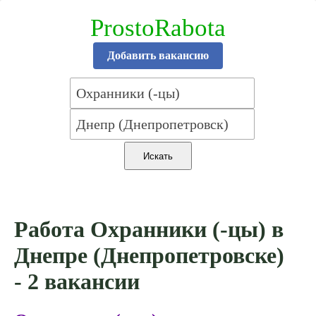
ProstoRabota
Добавить вакансию
Работа Охранники (-цы) в
Днепре (Днепропетровске)
- 2 вакансии