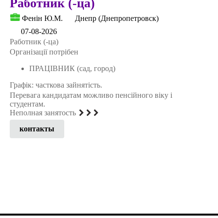
Работник (-ца)
Фенін Ю.М.
Днепр (Днепропетровск)
07-08-2026
Работник (-ца)
Організації потрібен
ПРАЦІВНИК (сад, город)
Графік: часткова зайнятість.
Перевага кандидатам можливо пенсійного віку і
студентам.
Неполная занятость
контакты