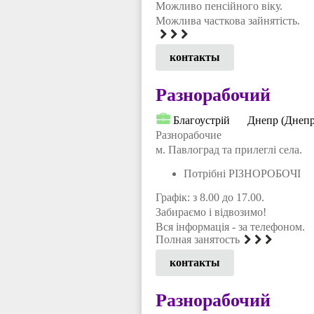
Можливо пенсійного віку.
Можлива часткова зайнятість.
контакты
Разнорабочий
Благоустрій
Днепр (Днепр
Разнорабочие
м. Павлоград та прилеглі села.
Потрібні РІЗНОРОБОЧІ
Графік: з 8.00 до 17.00.
Забираємо і відвозимо!
Вся інформація - за телефоном.
Полная занятость
контакты
Разнорабочий