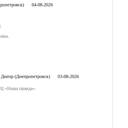
ропетровск)
04-08-2026
Й
ніки.
Днепр (Днепропетровск)
03-08-2026
ТРЦ «Наша правда».