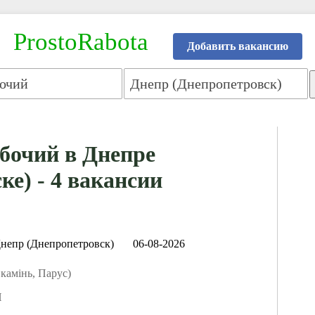
ProstoRabota
Добавить вакансию
бочий в Днепре
ке) - 4 вакансии
непр (Днепропетровск)
06-08-2026
камінь, Парус)
Й