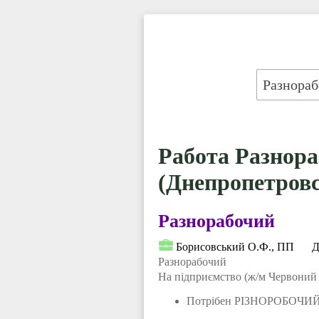
Работа Разнора
(Днепропетровс
Разнорабочий
Борисовський О.Ф., ПП
Д
Разнорабочий
На підприємство (ж/м Червоний 
Потрібен РІЗНОРОБОЧИ