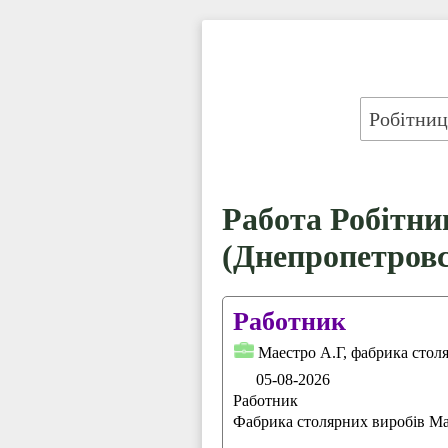
Работа Робітни
(Днепропетровс
Работник
Маестро А.Г, фабрика стол
05-08-2026
Работник
Фабрика столярних виробів Mae