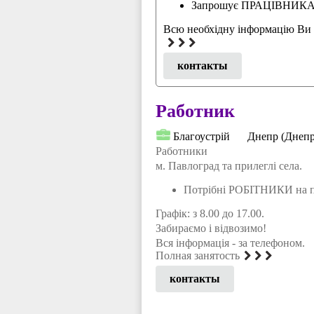
Запрошує ПРАЦІВНИК
Всю необхідну інформацію Ви 
контакты
Работник
Благоустрій
Днепр (Днепр
Работники
м. Павлоград та прилеглі села.
Потрібні РОБІТНИКИ на п
Графік: з 8.00 до 17.00.
Забираємо і відвозимо!
Вся інформація - за телефоном.
Полная занятость
контакты