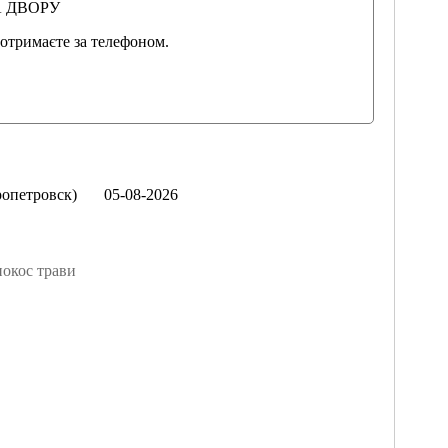
А ДВОРУ
отримаєте за телефоном.
опетровск)
05-08-2026
окос трави