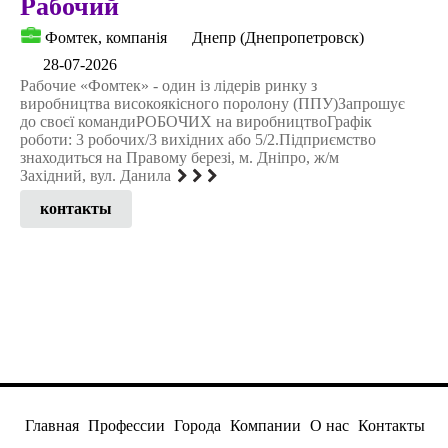
Рабочий
Фомтек, компанія
Днепр (Днепропетровск)
28-07-2026
Рабочие «Фомтек» - один із лідерів ринку з
виробництва високоякісного поролону (ППУ)Запрошує
до своєї командиРОБОЧИХ на виробництвоГрафік
роботи: 3 робочих/3 вихідних або 5/2.Підприємство
знаходиться на Правому березі, м. Дніпро, ж/м
Західний, вул. Данила
контакты
Главная
Профессии
Города
Компании
О нас
Контакты