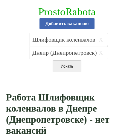
ProstoRabota
Добавить вакансию
X
X
Работа Шлифовщик
коленвалов в Днепре
(Днепропетровске) - нет
вакансий