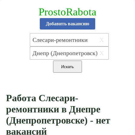
ProstoRabota
Добавить вакансию
X
X
Работа Слесари-
ремонтники в Днепре
(Днепропетровске) - нет
вакансий