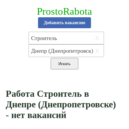
ProstoRabota
Добавить вакансию
X
X
Работа Строитель в
Днепре (Днепропетровске)
- нет вакансий