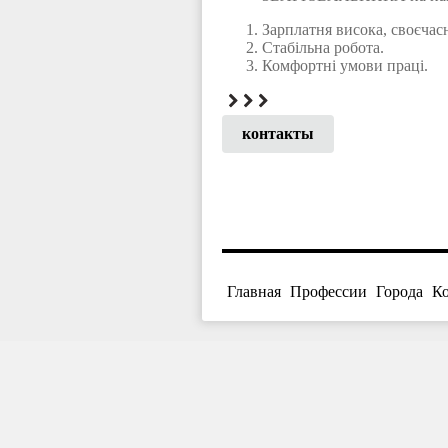
Зарплатня висока, своєчас
Стабільна робота.
Комфортні умови праці.
контакты
Главная
Профессии
Города
К