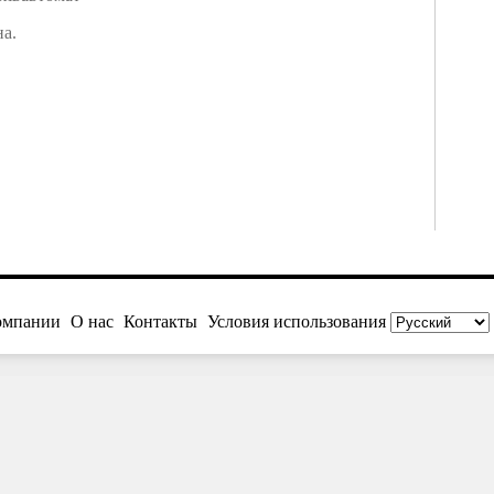
на.
омпании
О нас
Контакты
Условия использования