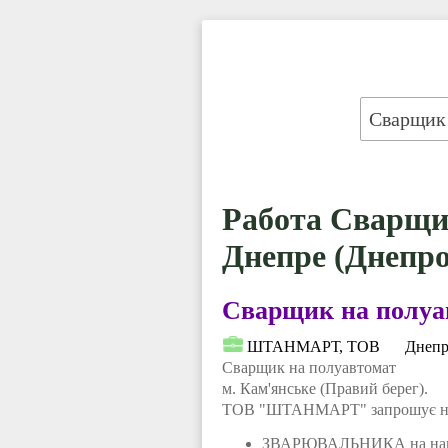
Работа Сварщи
Днепре (Днепро
Сварщик на полуа
ШТАНМАРТ, ТОВ
Днепр
Сварщик на полуавтомат
м. Кам'янське (Правий берег).
ТОВ "ШТАНМАРТ" запрошує на
ЗВАРЮВАЛЬНИКА на нап