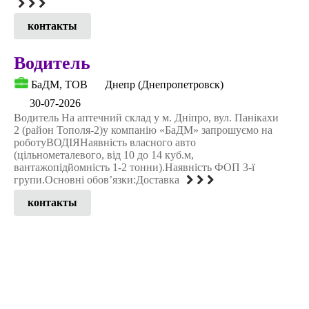
контакты
Водитель
БаДМ, ТОВ
Днепр (Днепропетровск)
30-07-2026
Водитель На аптечний склад у м. Дніпро, вул. Панікахи
2 (район Тополя-2)у компанію «БаДМ» запрошуємо на
роботуВОДІЯНаявність власного авто
(цільнометалевого, від 10 до 14 куб.м,
вантажопідйомність 1-2 тонни).Наявність ФОП 3-ї
групи.Основні обов’язки:Доставка
контакты