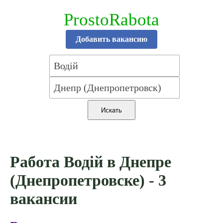
ProstoRabota
Добавить вакансию
Работа Водій в Днепре
(Днепропетровске) - 3
вакансии