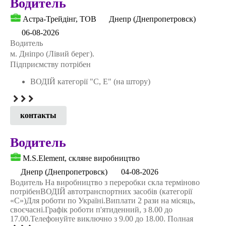
Водитель
Астра-Трейдінг, ТОВ
Днепр (Днепропетровск)
06-08-2026
Водитель
м. Дніпро (Лівий берег).
Підприємству потрібен
ВОДІЙ категорії "С, Е" (на штору)
контакты
Водитель
M.S.Element, скляне виробництво
Днепр (Днепропетровск)
04-08-2026
Водитель На виробництво з переробки скла терміново
потрібенВОДІЙ автотранспортних засобів (категорії
«С»)Для роботи по Україні.Виплати 2 рази на місяць,
своєчасні.Графік роботи п'ятиденний, з 8.00 до
17.00.Телефонуйте виключно з 9.00 до 18.00. Полная