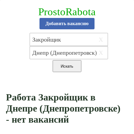
ProstoRabota
Добавить вакансию
X
X
Работа Закройщик в
Днепре (Днепропетровске)
- нет вакансий