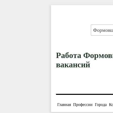
Работа Формовщ
вакансий
Главная
Профессии
Города
К