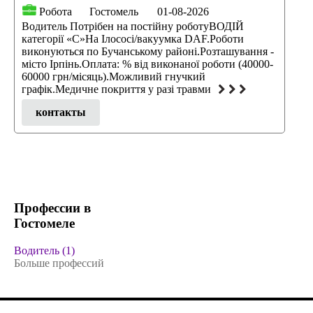
Робота
Гостомель
01-08-2026
Водитель Потрібен на постійну роботуВОДІЙ
категорії «С»На Ілососі/вакуумка DAF.Роботи
виконуються по Бучанському районі.Розташування -
місто Ірпінь.Оплата: % від виконаної роботи (40000-
60000 грн/місяць).Можливий гнучкий
графік.Медичне покриття у разі травми
контакты
Профессии в
Гостомеле
Водитель (1)
Больше профессий