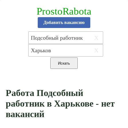
ProstoRabota
Добавить вакансию
X
X
Работа Подсобный
работник в Харькове - нет
вакансий