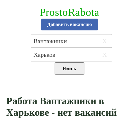
ProstoRabota
Добавить вакансию
X
X
Работа Вантажники в
Харькове - нет вакансий