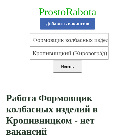
ProstoRabota
Добавить вакансию
X
X
Работа Формовщик
колбасных изделий в
Кропивницком - нет
вакансий