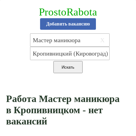
ProstoRabota
Добавить вакансию
X
X
Работа Мастер маникюра
в Кропивницком - нет
вакансий