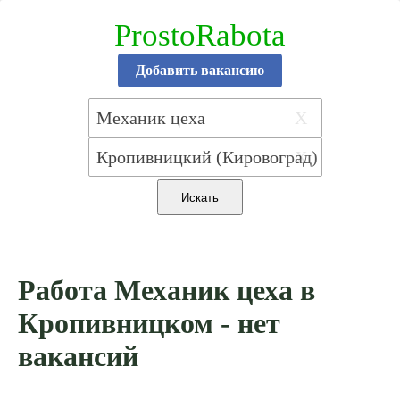
ProstoRabota
Добавить вакансию
X
X
Работа Механик цеха в
Кропивницком - нет
вакансий