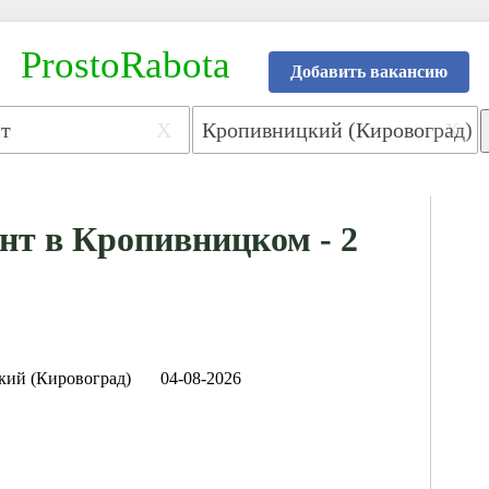
ProstoRabota
Добавить вакансию
X
X
нт в Кропивницком - 2
ий (Кировоград)
04-08-2026