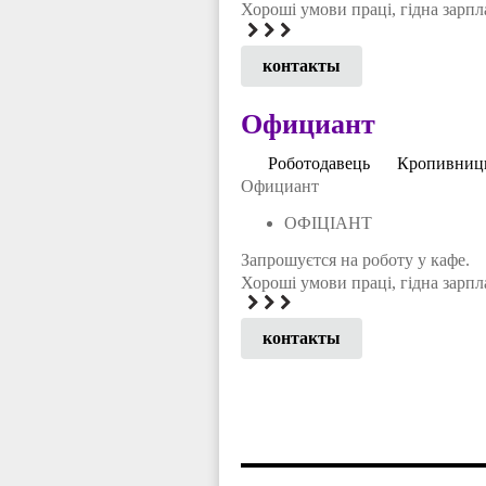
Хороші умови праці, гідна зарпл
контакты
Официант
Роботодавeць
Кропивницк
Официант
ОФІЦІАНТ
Запрошуєтся на роботу у кафе.
Хороші умови праці, гідна зарпл
контакты