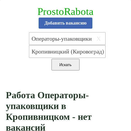
ProstoRabota
Добавить вакансию
X
X
Работа Операторы-
упаковщики в
Кропивницком - нет
вакансий