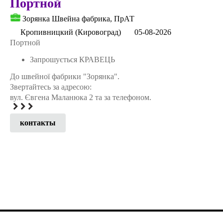
Портной
Зорянка Швейна фабрика, ПрАТ
Кропивницкий (Кировоград)
05-08-2026
Портной
Запрошується КРАВЕЦЬ
До швейної фабрики "Зорянка".
Звертайтесь за адресою:
вул. Євгена Маланюка 2 та за телефоном.
контакты