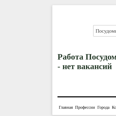
Работа Посудо
- нет вакансий
Главная
Профессии
Города
К