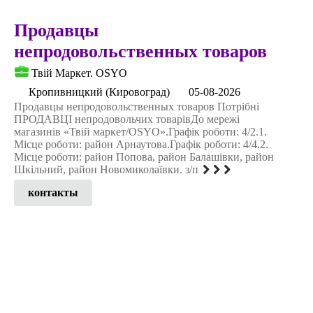
Продавцы
непродовольственных товаров
Твій Маркет. OSYO
Кропивницкий (Кировоград)
05-08-2026
Продавцы непродовольственных товаров Потрібні
ПРОДАВЦІ непродовольчих товарівДо мережі
магазинів «Твій маркет/OSYO».Графік роботи: 4/2.1.
Місце роботи: район Арнаутова.Графік роботи: 4/4.2.
Місце роботи: район Попова, район Балашівки, район
Шкільний, район Новомиколаївки. з/п
контакты