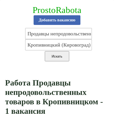
ProstoRabota
Добавить вакансию
Работа Продавцы
непродовольственных
товаров в Кропивницком -
1 вакансия