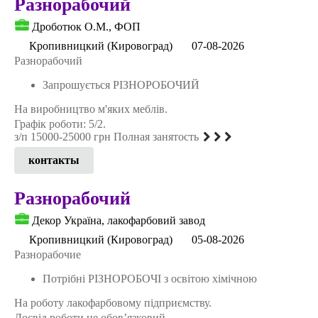
Разнорабочий
Дроботюк О.М., ФОП
Кропивницкий (Кировоград)
07-08-2026
Разнорабочий
Запрошується РІЗНОРОБОЧИЙ
На виробництво м'яких меблів.
Графік роботи: 5/2.
з/п 15000-25000 грн Полная занятость
контакты
Разнорабочий
Декор Україна, лакофарбовий завод
Кропивницкий (Кировоград)
05-08-2026
Разнорабочие
Потрібні РІЗНОРОБОЧІ з освітою хімічною
На роботу лакофарбовому підприємству.
Досвід роботи не обов’язковий.