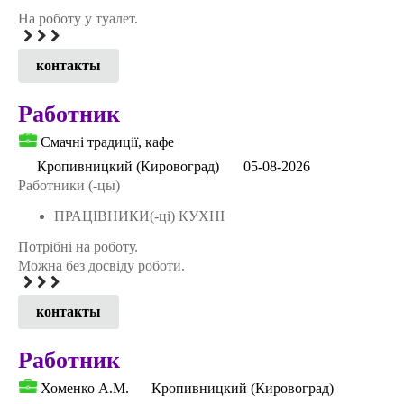
На роботу у туалет.
контакты
Работник
Смачні традиції, кафе
Кропивницкий (Кировоград)
05-08-2026
Работники (-цы)
ПРАЦІВНИКИ(-ці) КУХНІ
Потрібні на роботу.
Можна без досвіду роботи.
контакты
Работник
Хоменко А.М.
Кропивницкий (Кировоград)