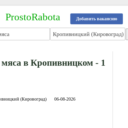
ProstoRabota
Добавить вакансию
мяса в Кропивницком - 1
ивницкий (Кировоград)
06-08-2026