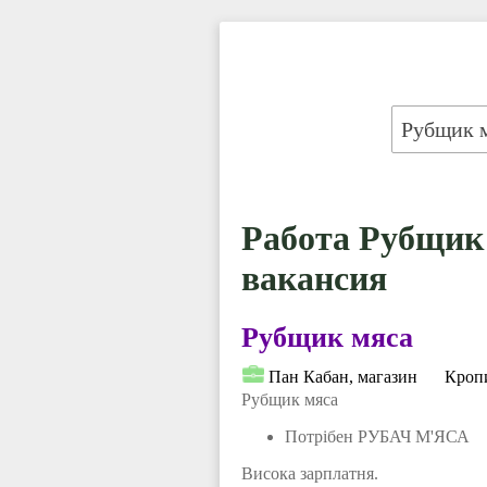
Работа Рубщик 
вакансия
Рубщик мяса
Пан Кабан, магазин
Кроп
Рубщик мяса
Потрібен РУБАЧ М'ЯСА
Висока зарплатня.