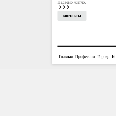
Надаємо житло.
контакты
Главная
Профессии
Города
К