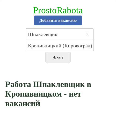
ProstoRabota
Добавить вакансию
X
X
Работа Шпаклевщик в
Кропивницком - нет
вакансий