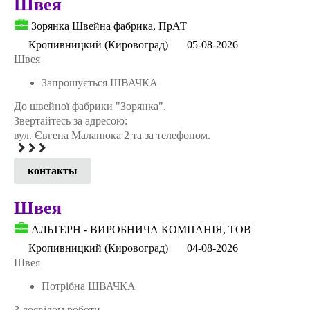
Швея
Зорянка Швейна фабрика, ПрАТ
Кропивницкий (Кировоград)
05-08-2026
Швея
Запрошується ШВАЧКА
До швейної фабрики "Зорянка".
Звертайтесь за адресою:
вул. Євгена Маланюка 2 та за телефоном.
контакты
Швея
АЛЬТЕРН - ВИРОБНИЧА КОМПАНIЯ, ТОВ
Кропивницкий (Кировоград)
04-08-2026
Швея
Потрібна ШВАЧКА
З досвідом роботи.