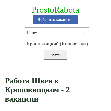
ProstoRabota
Добавить вакансию
X
X
Работа Швея в
Кропивницком - 2
вакансии