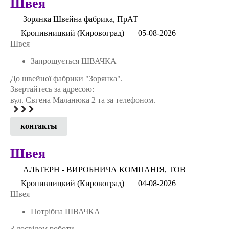
Швея
Зорянка Швейна фабрика, ПрАТ
Кропивницкий (Кировоград)
05-08-2026
Швея
Запрошується ШВАЧКА
До швейної фабрики "Зорянка".
Звертайтесь за адресою:
вул. Євгена Маланюка 2 та за телефоном.
контакты
Швея
АЛЬТЕРН - ВИРОБНИЧА КОМПАНIЯ, ТОВ
Кропивницкий (Кировоград)
04-08-2026
Швея
Потрібна ШВАЧКА
З досвідом роботи.