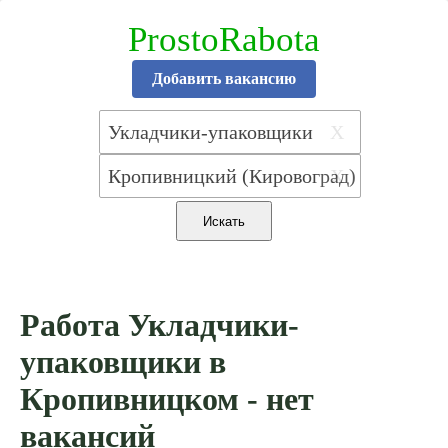
ProstoRabota
Добавить вакансию
X
X
Работа Укладчики-
упаковщики в
Кропивницком - нет
вакансий