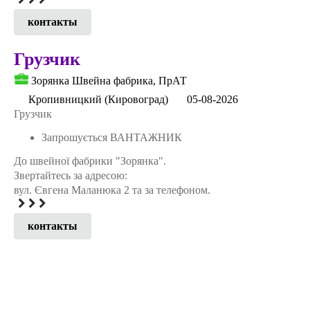
контакты
Грузчик
Зорянка Швейна фабрика, ПрАТ
Кропивницкий (Кировоград)
05-08-2026
Грузчик
Запрошується ВАНТАЖНИК
До швейної фабрики "Зорянка".
Звертайтесь за адресою:
вул. Євгена Маланюка 2 та за телефоном.
контакты