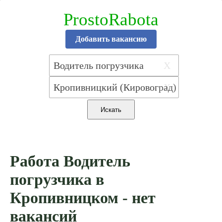
ProstoRabota
Добавить вакансию
X
X
Работа Водитель
погрузчика в
Кропивницком - нет
вакансий