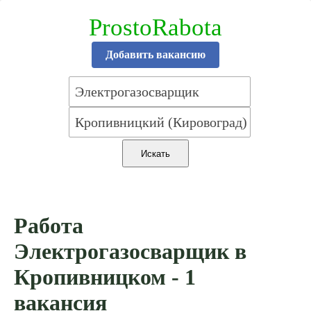
ProstoRabota
Добавить вакансию
Работа
Электрогазосварщик в
Кропивницком - 1
вакансия