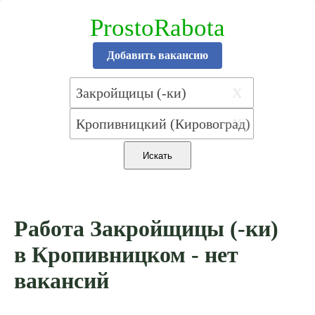
ProstoRabota
Добавить вакансию
X
X
Работа Закройщицы (-ки)
в Кропивницком - нет
вакансий