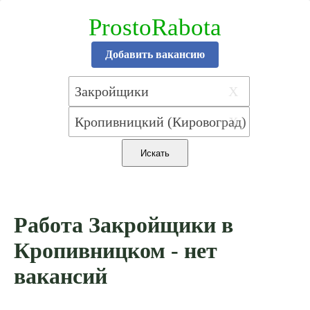
ProstoRabota
Добавить вакансию
X
X
Работа Закройщики в
Кропивницком - нет
вакансий