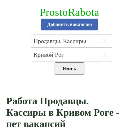
ProstoRabota
Добавить вакансию
X
X
Работа Продавцы.
Кассиры в Кривом Роге -
нет вакансий