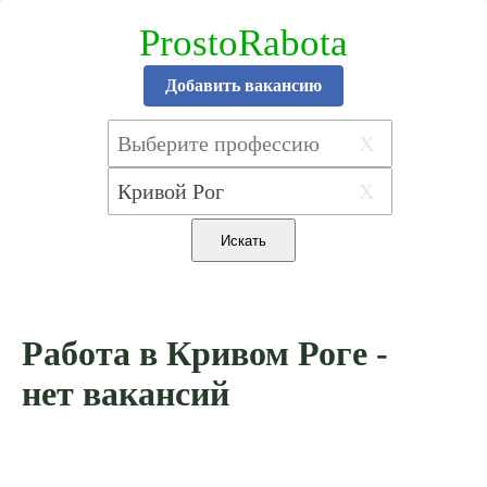
ProstoRabota
Добавить вакансию
X
X
Работа в Кривом Роге -
нет вакансий