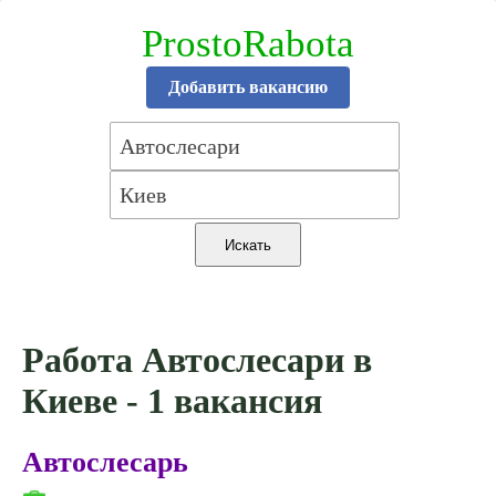
ProstoRabota
Добавить вакансию
Работа Автослесари в
Киеве - 1 вакансия
Автослесарь