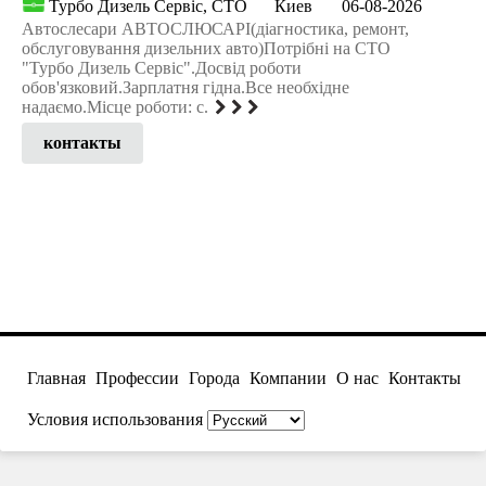
Турбо Дизель Сервіс, СТО
Киев
06-08-2026
Автослесари АВТОСЛЮСАРІ(діагностика, ремонт,
обслуговування дизельних авто)Потрібні на СТО
"Турбо Дизель Сервіс".Досвід роботи
обов'язковий.Зарплатня гідна.Все необхідне
надаємо.Місце роботи: с.
контакты
Главная
Профессии
Города
Компании
О нас
Контакты
Условия использования