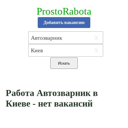
ProstoRabota
Добавить вакансию
X
X
Работа Автозварник в
Киеве - нет вакансий