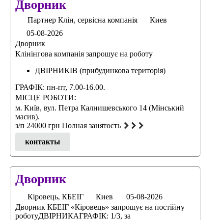
Дворник
Партнер Клін, сервісна компанія
Киев
05-08-2026
Дворник
Клінінгова компанія запрошує на роботу
ДВІРНИКІВ (прибудинкова територія)
ГРАФІК: пн-пт, 7.00-16.00.
МІСЦЕ РОБОТИ:
м. Київ, вул. Петра Калнишевського 14 (Мінський
масив).
з/п 24000 грн Полная занятость
контакты
Дворник
Кіровець, КБЕІГ
Киев
05-08-2026
Дворник КБЕІГ «Кіровець» запрошує на постійну
роботуДВІРНИКАГРАФІК: 1/3, за