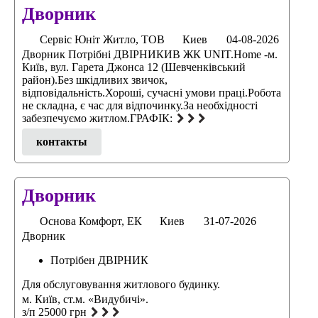
Дворник
Сервіс Юніт Житло, ТОВ
Киев
04-08-2026
Дворник Потрібні ДВІРНИКИВ ЖК UNIT.Home -м.
Київ, вул. Гарета Джонса 12 (Шевченківський
район).Без шкідливих звичок,
відповідальність.Хороші, сучасні умови праці.Робота
не складна, є час для відпочинку.За необхідності
забезпечуємо житлом.ГРАФІК:
контакты
Дворник
Основа Комфорт, ЕК
Киев
31-07-2026
Дворник
Потрібен ДВІРНИК
Для обслуговування житлового будинку.
м. Київ, ст.м. «Видубичі».
з/п 25000 грн