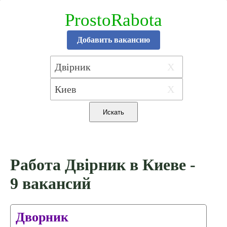
ProstoRabota
Добавить вакансию
X
X
Работа Двірник в Киеве -
9 вакансий
Дворник