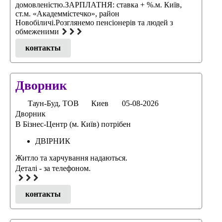
домовленістю.ЗАРПЛАТНЯ: ставка + %.м. Київ,
ст.м. «Академмістечко», район
Новобіличі.Розглянемо пенсіонерів та людей з
обмеженими
контакты
Дворник
Таун-Буд, ТОВ
Киев
05-08-2026
Дворник
В Бізнес-Центр (м. Київ) потрібен
ДВІРНИК
Житло та харчування надаються.
Деталі - за телефоном.
контакты