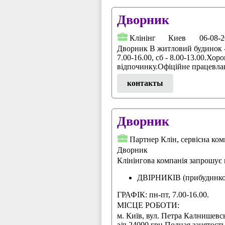
Дворник
Клінінг
Киев
06-08-
Дворник В житловий будинок 
7.00-16.00, сб - 8.00-13.00.Хор
відпочинку.Офіційне працевла
контакты
Дворник
Партнер Клін, сервісна ком
Дворник
Клінінгова компанія запрошує 
ДВІРНИКІВ (прибудинков
ГРАФІК: пн-пт, 7.00-16.00.
МІСЦЕ РОБОТИ:
м. Київ, вул. Петра Калнишевс
з/п 24000 грн Полная занятость