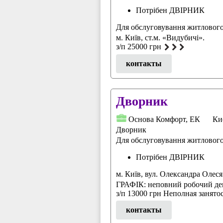
Потрібен ДВІРНИК
Для обслуговування житлового
м. Київ, ст.м. «Видубичі».
з/п 25000 грн
контакты
Дворник
Основа Комфорт, ЕК
Ки
Дворник
Для обслуговування житловог
Потрібен ДВІРНИК
м. Київ, вул. Олександра Олеся
ГРАФІК: неповний робочий де
з/п 13000 грн Неполная занято
контакты