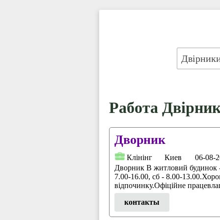
Работа Двірник
Дворник
Клінінг
Киев
06-08-
Дворник В житловий будинок 
7.00-16.00, сб - 8.00-13.00.Хор
відпочинку.Офіційне працевла
контакты