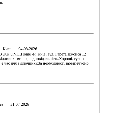
я.
Киев
04-08-2026
ЖК UNIT.Home -м. Київ, вул. Гарета Джонса 12
ідливих звичок, відповідальність.Хороші, сучасні
 є час для відпочинку.За необхідності забезпечуємо
ев
31-07-2026