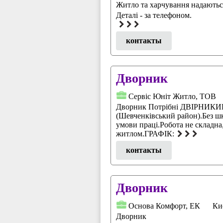
Житло та харчування надаютьс
Деталі - за телефоном.
контакты
Дворник
Сервіс Юніт Житло, ТОВ
Дворник Потрібні ДВІРНИКИВ 
(Шевченківський район).Без шк
умови праці.Робота не складна,
житлом.ГРАФІК:
контакты
Дворник
Основа Комфорт, ЕК
Ки
Дворник