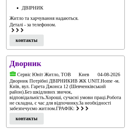
ДВІРНИК
Житло та харчування надаються.
Деталі - за телефоном.
контакты
Дворник
Сервіс Юніт Житло, ТОВ
Киев
04-08-2026
Дворник Потрібні ДВІРНИКИВ ЖК UNIT.Home -м.
Київ, вул. Гарета Джонса 12 (Шевченківський
район).Без шкідливих звичок,
відповідальність.Хороші, сучасні умови праці.Робота
не складна, є час для відпочинку.За необхідності
забезпечуємо житлом.ГРАФІК:
контакты