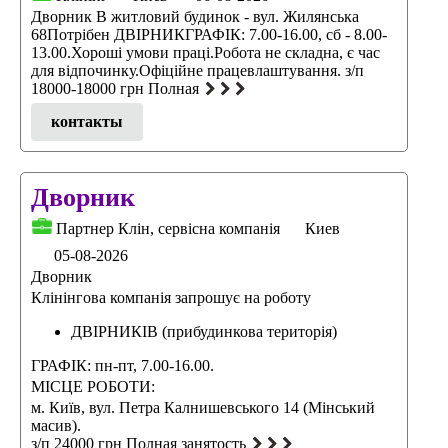
Дворник В житловий будинок - вул. Жилянська
68Потрібен ДВІРНИКГРАФІК: 7.00-16.00, сб - 8.00-
13.00.Хороші умови праці.Робота не складна, є час
для відпочинку.Офіційне працевлаштування. з/п
18000-18000 грн Полная
контакты
Дворник
Партнер Клін, сервісна компанія
Киев
05-08-2026
Дворник
Клінінгова компанія запрошує на роботу
ДВІРНИКІВ (прибудинкова територія)
ГРАФІК: пн-пт, 7.00-16.00.
МІСЦЕ РОБОТИ:
м. Київ, вул. Петра Калнишевського 14 (Мінський
масив).
з/п 24000 грн Полная занятость