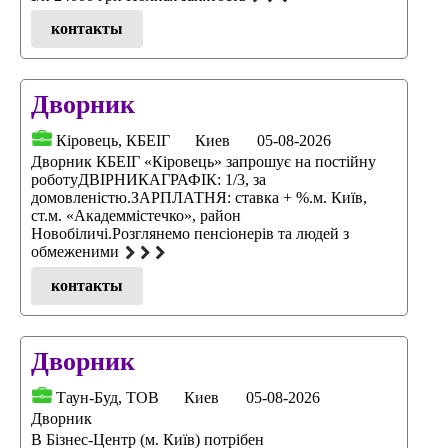
контакты
Дворник
Кіровець, КБЕІГ
Киев
05-08-2026
Дворник КБЕІГ «Кіровець» запрошує на постійну
роботуДВІРНИКАГРАФІК: 1/3, за
домовленістю.ЗАРПЛАТНЯ: ставка + %.м. Київ,
ст.м. «Академмістечко», район
Новобіличі.Розглянемо пенсіонерів та людей з
обмеженими
контакты
Дворник
Таун-Буд, ТОВ
Киев
05-08-2026
Дворник
В Бізнес-Центр (м. Київ) потрібен