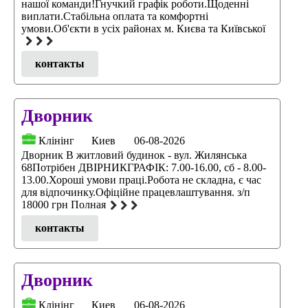
нашої команди!Гнучкий графік роботи.Щоденні
виплати.Стабільна оплата та комфортні
умови.Об'єкти в усіх районах м. Києва та Київської
контакты
Дворник
Клінінг
Киев
06-08-2026
Дворник В житловий будинок - вул. Жилянська
68Потрібен ДВІРНИКГРАФІК: 7.00-16.00, сб - 8.00-
13.00.Хороші умови праці.Робота не складна, є час
для відпочинку.Офіційне працевлаштування. з/п
18000 грн Полная
контакты
Дворник
Клінінг
Киев
06-08-2026