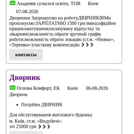
Академія сучасної освіти, ТОВ
Киев
07-08-2026
Дворники Запрошуємо на роботуДВІРНИКІВМи
пропонуємо:ЗАРПЛАТНЮ 1500 грн/зміна;офіційне
працевлаштування;оплачувану відпустку та
лікарняні;можливість обрати зручний графік
роботи;можливість обрати локацію (ст.м. «Нивки»,
«Теремки»);часткову компенсацію
контакты
Дворник
Основа Комфорт, ЕК
Киев
06-08-2026
Дворник
Потрібен ДВІРНИК
Для обслуговування житлового будинку.
м. Київ, ст.м. «Видубичі».
з/п 25000 грн